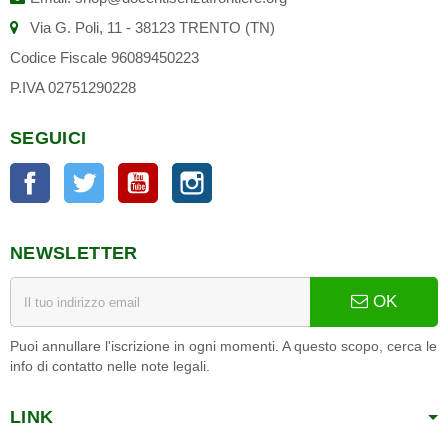
Via G. Poli, 11 - 38123 TRENTO (TN)
Codice Fiscale 96089450223
P.IVA 02751290228
SEGUICI
Facebook
Twitter
YouTube
Instagram
NEWSLETTER
OK
Puoi annullare l'iscrizione in ogni momenti. A questo scopo, cerca le
info di contatto nelle note legali.
LINK