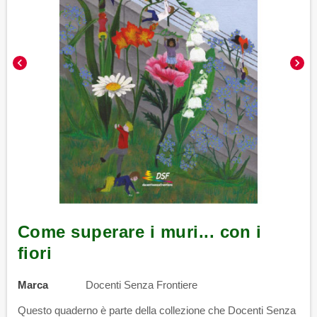
chevron_left
chevron_right
Come superare i muri... con i
fiori
Marca
Docenti Senza Frontiere
Questo quaderno è parte della collezione che Docenti Senza