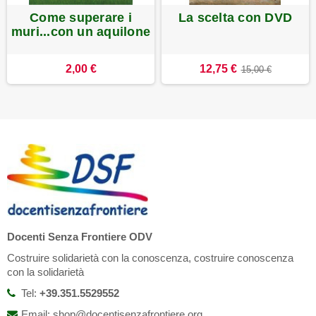
Come superare i
La scelta con DVD
muri...con un aquilone
2,00 €
12,75 €
15,00 €
Docenti Senza Frontiere ODV
Costruire solidarietà con la conoscenza, costruire conoscenza
con la solidarietà
Tel:
+39.351.5529552
Email: shop@docentisenzafrontiere.org